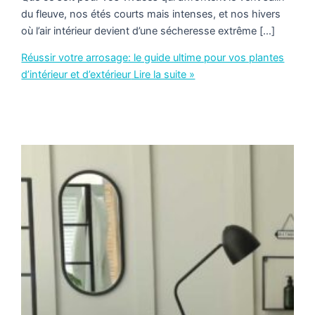
du fleuve, nos étés courts mais intenses, et nos hivers
où l’air intérieur devient d’une sécheresse extrême […]
Réussir votre arrosage: le guide ultime pour vos plantes
d’intérieur et d’extérieur
Lire la suite »