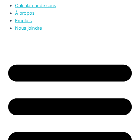
Calculateur de sacs
À propos
Emplois
Nous joindre