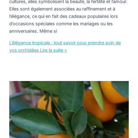
cultures, elles symbolisent la beauté, la fertilité et l’amour.
Elles sont également associées au raffinement et à
l’élégance, ce qui en fait des cadeaux populaires lors
d’occasions spéciales comme les mariages ou les
anniversaires. Même si
L’élégance tropicale : tout savoir pour prendre soin de
vos orchidées
Lire la suite »