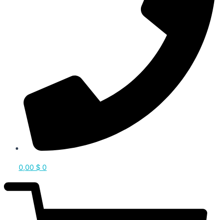
0,00
$
0