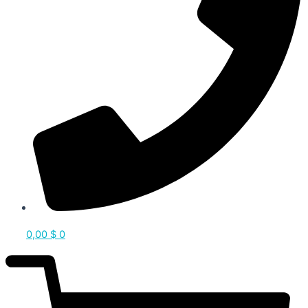
0,00
$
0