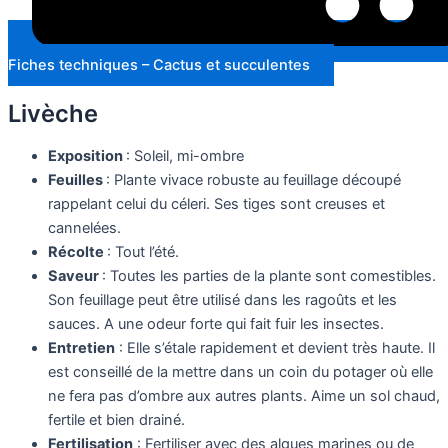
Fiches techniques – Cactus et succulentes
Livèche
Exposition
: Soleil, mi-ombre
Feuilles
: Plante vivace robuste au feuillage découpé
rappelant celui du céleri. Ses tiges sont creuses et
cannelées.
Récolte
: Tout l’été.
Saveur
: Toutes les parties de la plante sont comestibles.
Son feuillage peut être utilisé dans les ragoûts et les
sauces. A une odeur forte qui fait fuir les insectes.
Entretien
: Elle s’étale rapidement et devient très haute. Il
est conseillé de la mettre dans un coin du potager où elle
ne fera pas d’ombre aux autres plants. Aime un sol chaud,
fertile et bien drainé.
Fertilisation
: Fertiliser avec des algues marines ou de