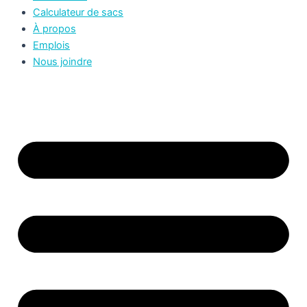
Calculateur de sacs
À propos
Emplois
Nous joindre