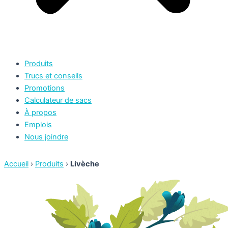
Produits
Trucs et conseils
Promotions
Calculateur de sacs
À propos
Emplois
Nous joindre
Accueil
›
Produits
›
Livèche