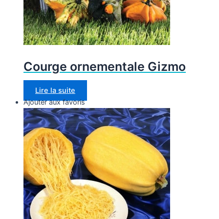
Courge ornementale Gizmo
Lire la suite
Ajouter aux favoris