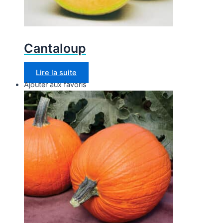
Cantaloup
Lire la suite
Ajouter aux favoris