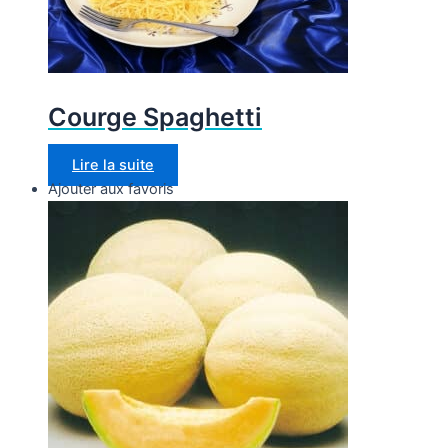
Courge Spaghetti
Lire la suite
Ajouter aux favoris