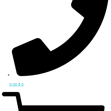
0,00
$
0