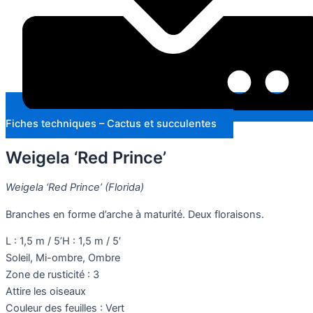
Fiches techniques – Cactus et succulentes
Weigela ‘Red Prince’
Weigela ‘Red Prince’ (Florida)
Branches en forme d’arche à maturité. Deux floraisons.
L : 1,5 m / 5’H : 1,5 m / 5′
Soleil, Mi-ombre, Ombre
Zone de rusticité : 3
Attire les oiseaux
Couleur des feuilles : Vert