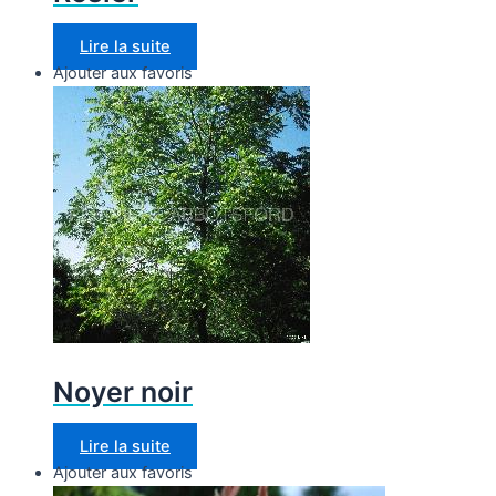
Lire la suite
Ajouter aux favoris
Noyer noir
Lire la suite
Ajouter aux favoris