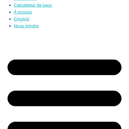
Calculateur de sacs
À propos
Emplois
Nous joindre