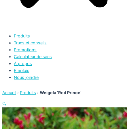
Produits
Trucs et conseils
Promotions
Calculateur de sacs
À propos
Emplois
Nous joindre
Accueil
›
Produits
›
Weigela ‘Red Prince’
🔍