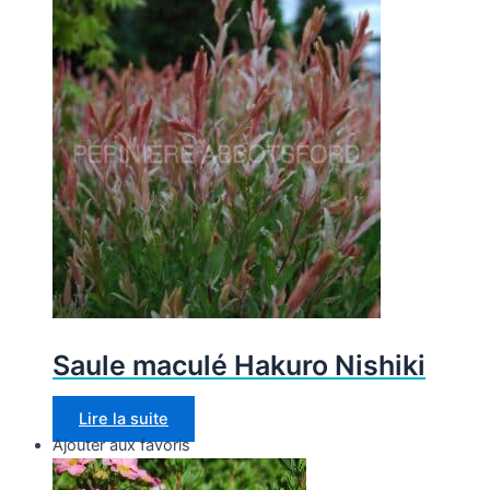
Saule maculé Hakuro Nishiki
Lire la suite
Ajouter aux favoris