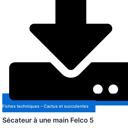
Fiches techniques – Cactus et succulentes
Sécateur à une main Felco 5