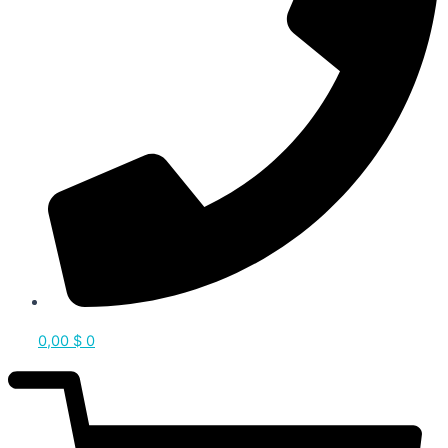
0,00
$
0