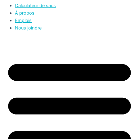
Calculateur de sacs
À propos
Emplois
Nous joindre