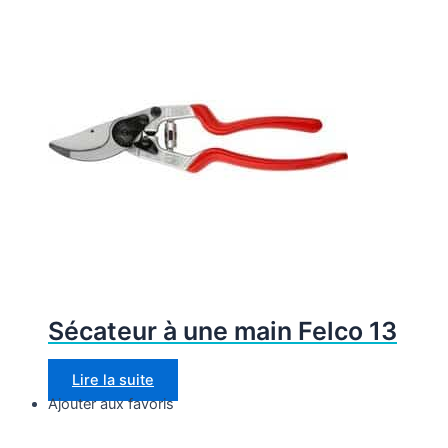
Sécateur à une main Felco 13
Lire la suite
Ajouter aux favoris