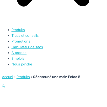
Produits
Trucs et conseils
Promotions
Calculateur de sacs
À propos
Emplois
Nous joindre
Accueil
›
Produits
›
Sécateur à une main Felco 5
🔍