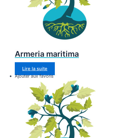
Armeria maritima
Lire la suite
Ajouter aux favoris