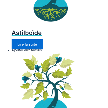
Astilboïde
Lire la suite
Ajouter aux favoris