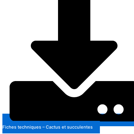
Fiches techniques – Cactus et succulentes