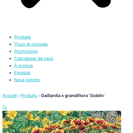
Produits
Trucs et conseils
Promotions
Calculateur de sacs
À propos
Emplois
Nous joindre
Accueil
›
Produits
›
Gaillardia x grandiflora ‘Goblin’
🔍