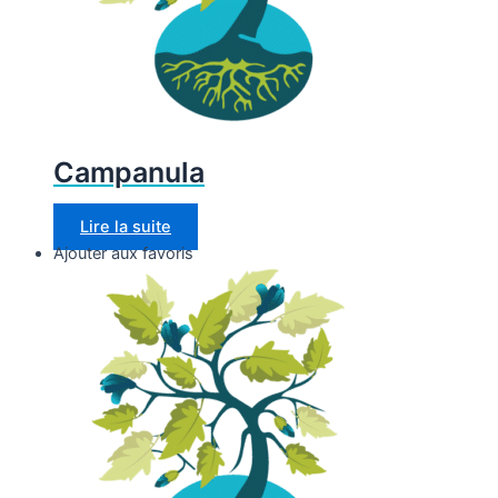
Campanula
Lire la suite
Ajouter aux favoris