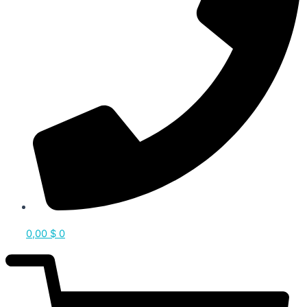
0,00
$
0