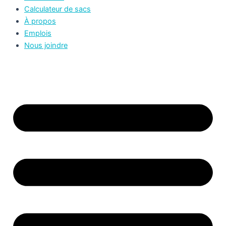
Calculateur de sacs
À propos
Emplois
Nous joindre