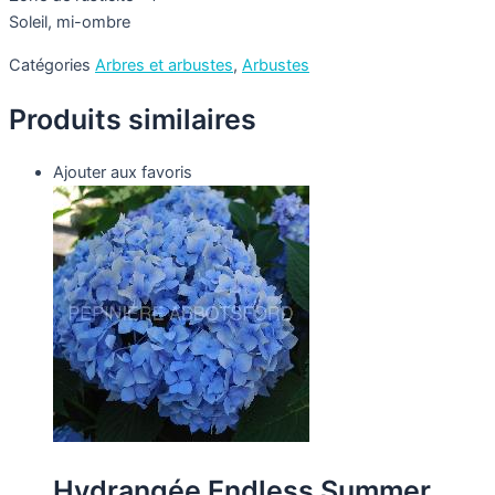
Soleil, mi-ombre
Catégories
Arbres et arbustes
,
Arbustes
Produits similaires
Ajouter aux favoris
Hydrangée Endless Summer