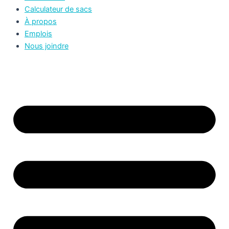
Calculateur de sacs
À propos
Emplois
Nous joindre