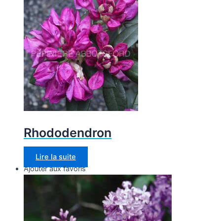
Rhododendron
Lire la suite
Ajouter aux favoris