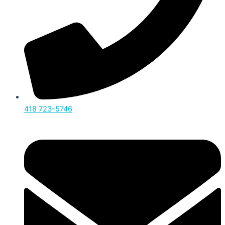
418 723-5746