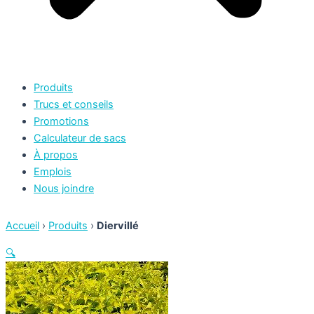
Produits
Trucs et conseils
Promotions
Calculateur de sacs
À propos
Emplois
Nous joindre
Accueil
›
Produits
›
Diervillé
🔍