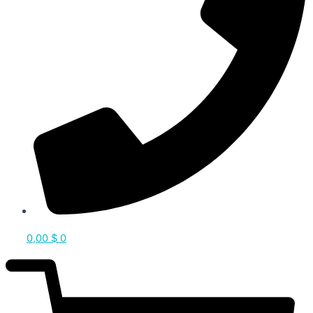
0,00
$
0