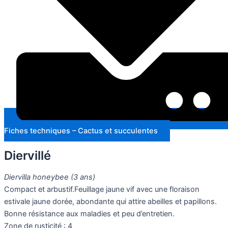
Fiches techniques – Cactus et succulentes
Diervillé
Diervilla honeybee (3 ans)
Compact et arbustif.Feuillage jaune vif avec une floraison
estivale jaune dorée, abondante qui attire abeilles et papillons.
Bonne résistance aux maladies et peu d’entretien.
Zone de rusticité : 4