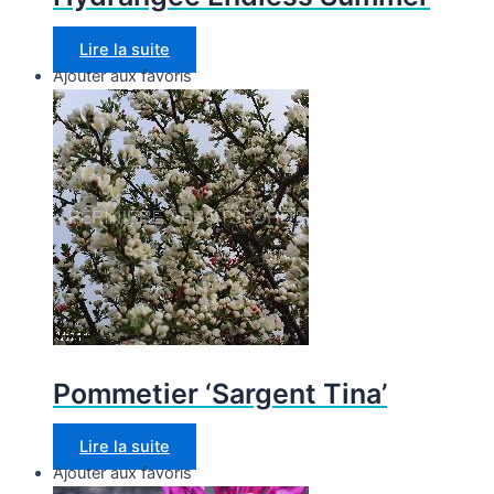
Lire la suite
Ajouter aux favoris
Pommetier ‘Sargent Tina’
Lire la suite
Ajouter aux favoris