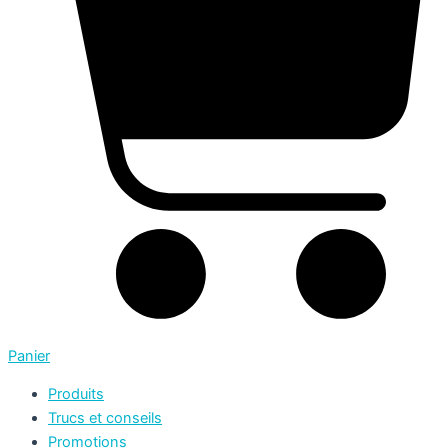
Panier
Produits
Trucs et conseils
Promotions