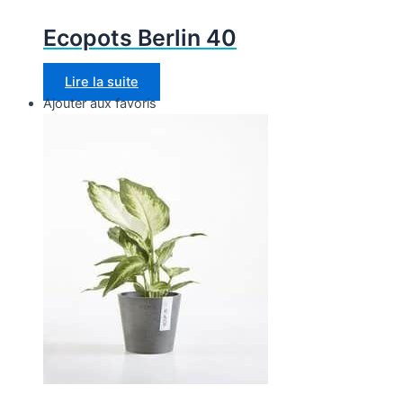
Ecopots Berlin 40
Lire la suite
Ajouter aux favoris