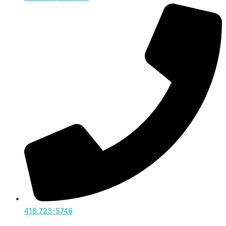
418 723-5746