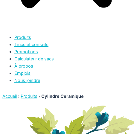
Produits
Trucs et conseils
Promotions
Calculateur de sacs
À propos
Emplois
Nous joindre
Accueil
›
Produits
›
Cylindre Ceramique