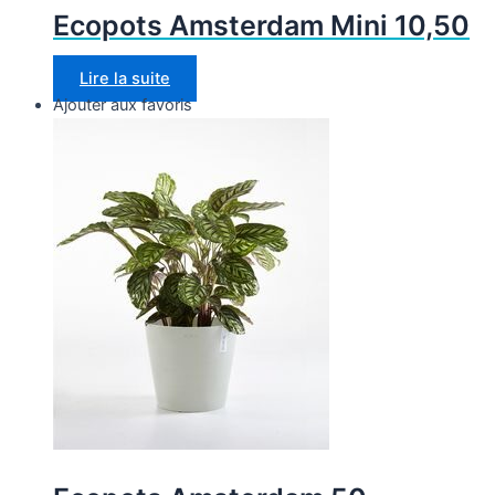
Ecopots Amsterdam Mini 10,50
Lire la suite
Ajouter aux favoris