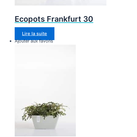
Ecopots Frankfurt 30
Lire la suite
Ajouter aux favoris