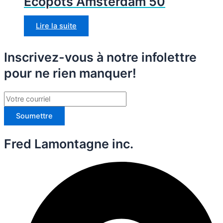
Ecopots Amsterdam 50
Lire la suite
Inscrivez-vous à notre infolettre
pour ne rien manquer!
Soumettre
Fred Lamontagne inc.