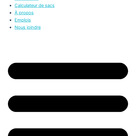
Calculateur de sacs
À propos
Emplois
Nous joindre