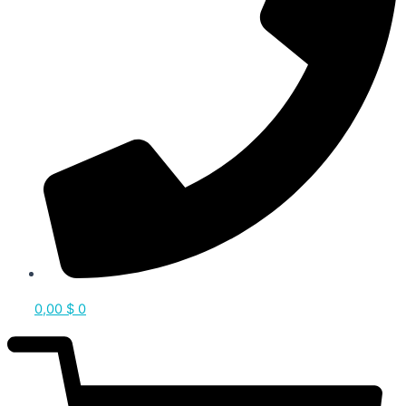
0,00
$
0