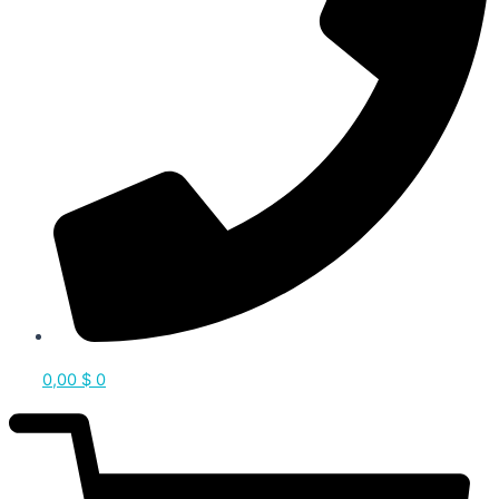
0,00
$
0