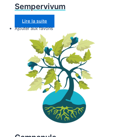
Sempervivum
Lire la suite
Ajouter aux favoris