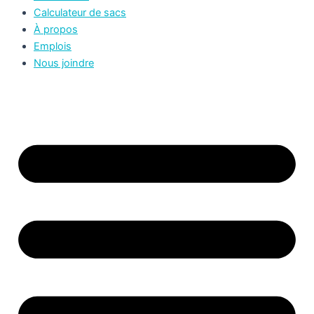
Calculateur de sacs
À propos
Emplois
Nous joindre