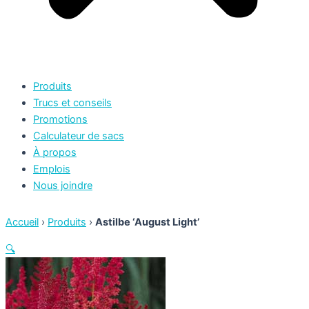
Produits
Trucs et conseils
Promotions
Calculateur de sacs
À propos
Emplois
Nous joindre
Accueil
›
Produits
›
Astilbe ‘August Light’
🔍