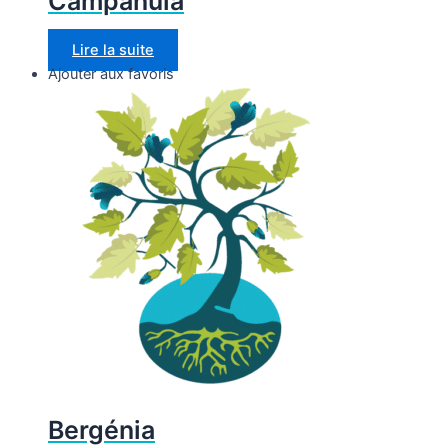
Campanula
Lire la suite
Ajouter aux favoris
Bergénia