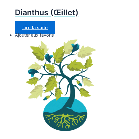
Dianthus (Œillet)
Lire la suite
Ajouter aux favoris