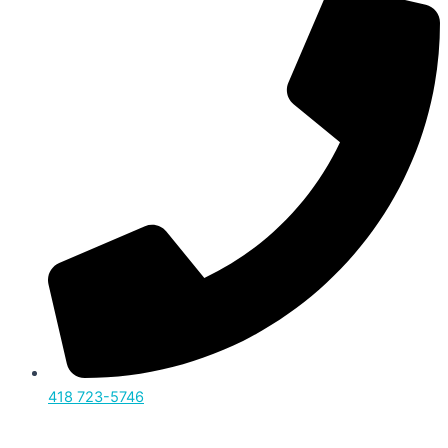
418 723-5746