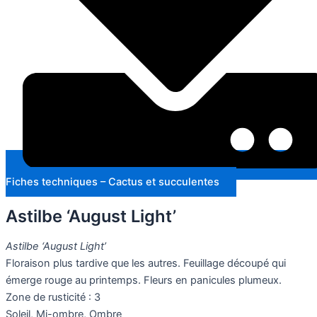
Fiches techniques – Cactus et succulentes
Astilbe ‘August Light’
Astilbe ‘August Light’
Floraison plus tardive que les autres. Feuillage découpé qui
émerge rouge au printemps. Fleurs en panicules plumeux.
Zone de rusticité : 3
Soleil, Mi-ombre, Ombre