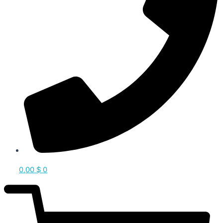
0,00
$
0