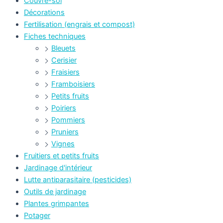
Couvre-sol
Décorations
Fertilisation (engrais et compost)
Fiches techniques
Bleuets
Cerisier
Fraisiers
Framboisiers
Petits fruits
Poiriers
Pommiers
Pruniers
Vignes
Fruitiers et petits fruits
Jardinage d'intérieur
Lutte antiparasitaire (pesticides)
Outils de jardinage
Plantes grimpantes
Potager