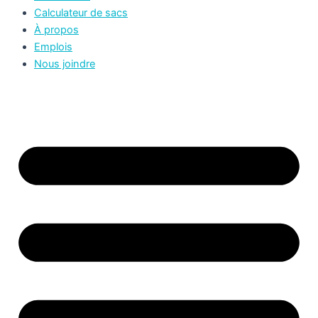
Calculateur de sacs
À propos
Emplois
Nous joindre