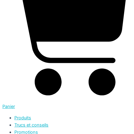
Panier
Produits
Trucs et conseils
Promotions