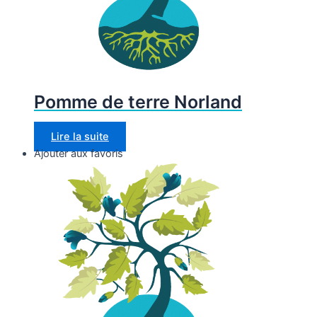
Pomme de terre Norland
Lire la suite
Ajouter aux favoris