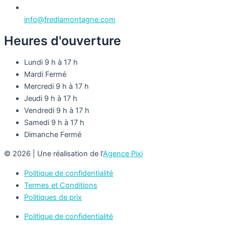
info@fredlamontagne.com
Heures d'ouverture
Lundi
9 h à 17 h
Mardi
Fermé
Mercredi
9 h à 17 h
Jeudi
9 h à 17 h
Vendredi
9 h à 17 h
Samedi
9 h à 17 h
Dimanche
Fermé
© 2026 | Une réalisation de l'
Agence Pixi
Politique de confidentialité
Termes et Conditions
Politiques de prix
Politique de confidentialité