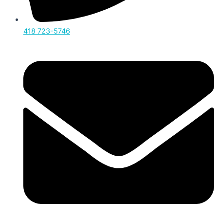
418 723-5746