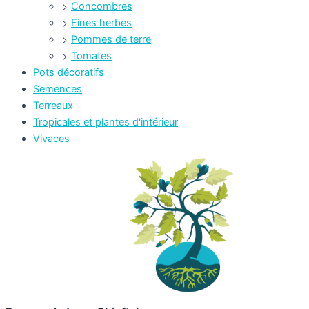
Concombres
Fines herbes
Pommes de terre
Tomates
Pots décoratifs
Semences
Terreaux
Tropicales et plantes d'intérieur
Vivaces