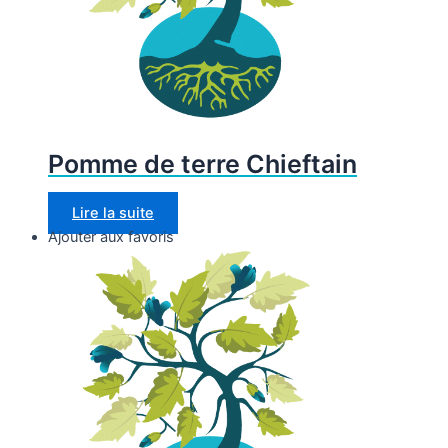
Pomme de terre Chieftain
Lire la suite
Ajouter aux favoris