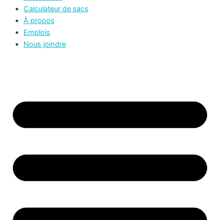
Calculateur de sacs
À propos
Emplois
Nous joindre