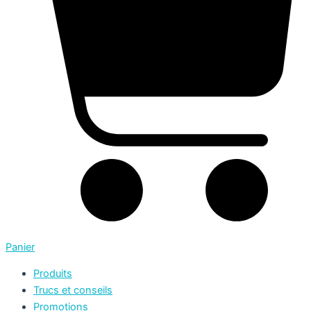
Panier
Produits
Trucs et conseils
Promotions