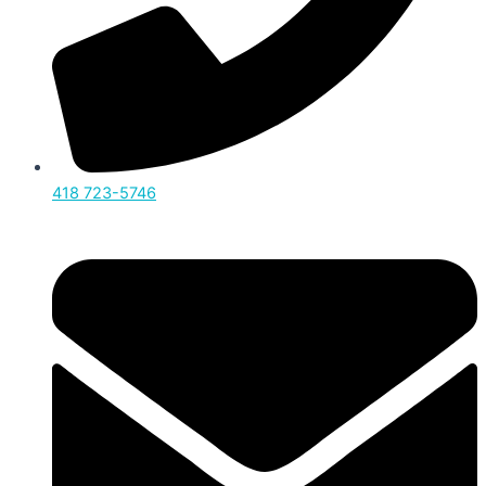
418 723-5746