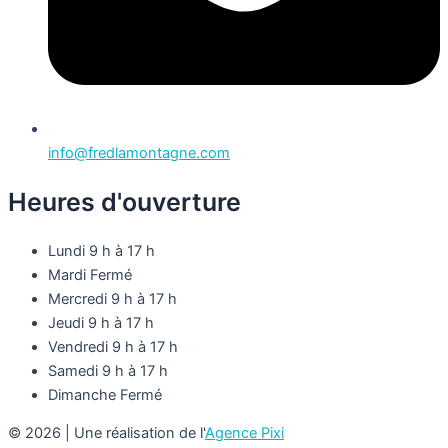
info@fredlamontagne.com
Heures d'ouverture
Lundi
9 h à 17 h
Mardi
Fermé
Mercredi
9 h à 17 h
Jeudi
9 h à 17 h
Vendredi
9 h à 17 h
Samedi
9 h à 17 h
Dimanche
Fermé
© 2026 | Une réalisation de l'
Agence Pixi