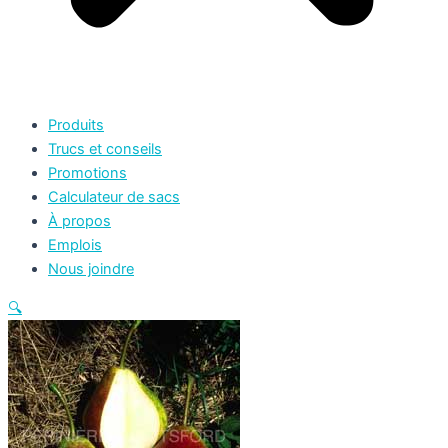
Produits
Trucs et conseils
Promotions
Calculateur de sacs
À propos
Emplois
Nous joindre
🔍