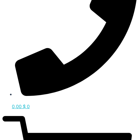
0,00
$
0