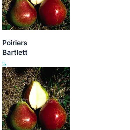
Poiriers
Bartlett
🔍