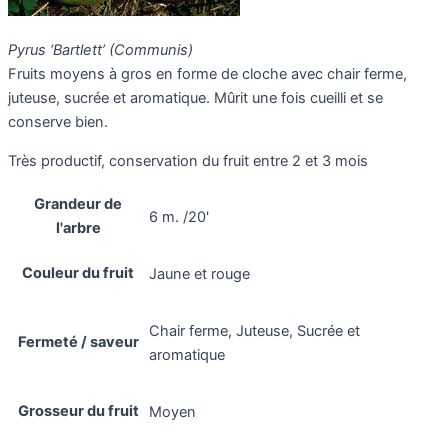
Pyrus ‘Bartlett’ (Communis)
Fruits moyens à gros en forme de cloche avec chair ferme,
juteuse, sucrée et aromatique. Mûrit une fois cueilli et se
conserve bien.
Très productif, conservation du fruit entre 2 et 3 mois
Grandeur de
6 m. /20'
l'arbre
Couleur du fruit
Jaune et rouge
Chair ferme, Juteuse, Sucrée et
Fermeté / saveur
aromatique
Grosseur du fruit
Moyen