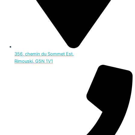
356, chemin du Sommet Est,
Rimouski, G5N 1V1