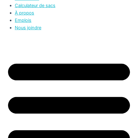
Calculateur de sacs
À propos
Emplois
Nous joindre