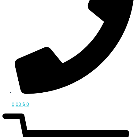
0,00
$
0