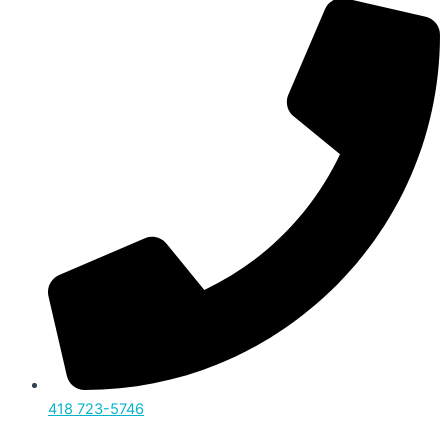
418 723-5746