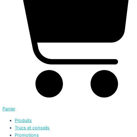
Panier
Produits
Trucs et conseils
Promotions