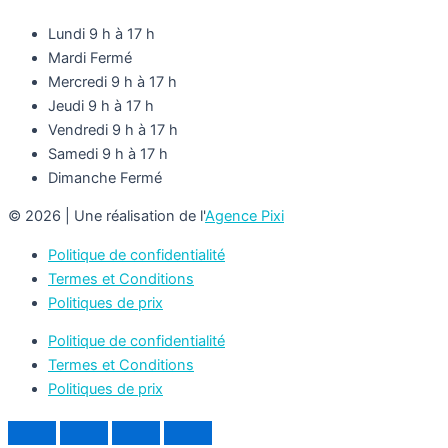
Lundi
9 h à 17 h
Mardi
Fermé
Mercredi
9 h à 17 h
Jeudi
9 h à 17 h
Vendredi
9 h à 17 h
Samedi
9 h à 17 h
Dimanche
Fermé
© 2026 | Une réalisation de l'
Agence Pixi
Politique de confidentialité
Termes et Conditions
Politiques de prix
Politique de confidentialité
Termes et Conditions
Politiques de prix