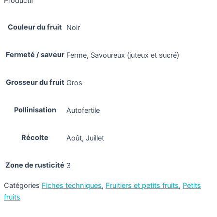
Productif
Couleur du fruit
Noir
Fermeté / saveur
Ferme, Savoureux (juteux et sucré)
Grosseur du fruit
Gros
Pollinisation
Autofertile
Récolte
Août, Juillet
Zone de rusticité
3
Catégories
Fiches techniques
,
Fruitiers et petits fruits
,
Petits
fruits