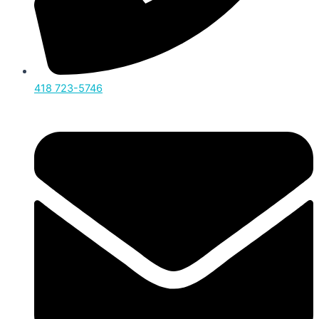
418 723-5746