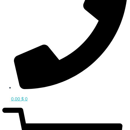
0,00
$
0