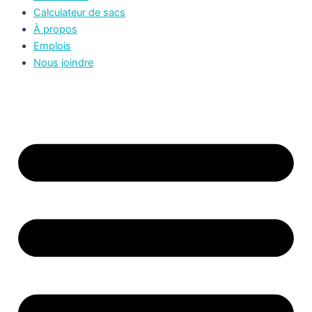
Calculateur de sacs
À propos
Emplois
Nous joindre