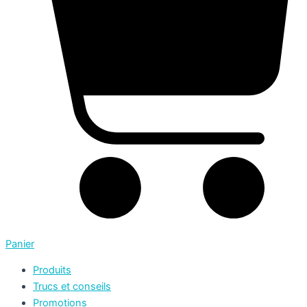
Panier
Produits
Trucs et conseils
Promotions