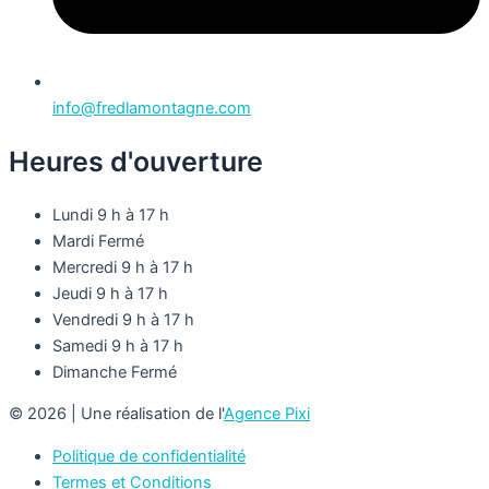
info@fredlamontagne.com
Heures d'ouverture
Lundi
9 h à 17 h
Mardi
Fermé
Mercredi
9 h à 17 h
Jeudi
9 h à 17 h
Vendredi
9 h à 17 h
Samedi
9 h à 17 h
Dimanche
Fermé
© 2026 | Une réalisation de l'
Agence Pixi
Politique de confidentialité
Termes et Conditions