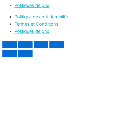
Politiques de prix
Politique de confidentialité
Termes et Conditions
Politiques de prix