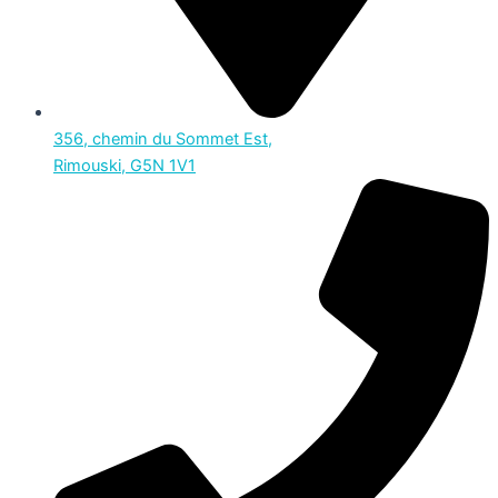
356, chemin du Sommet Est,
Rimouski, G5N 1V1