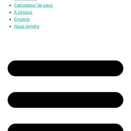
Calculateur de sacs
À propos
Emplois
Nous joindre