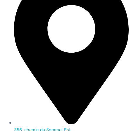
356, chemin du Sommet Est,