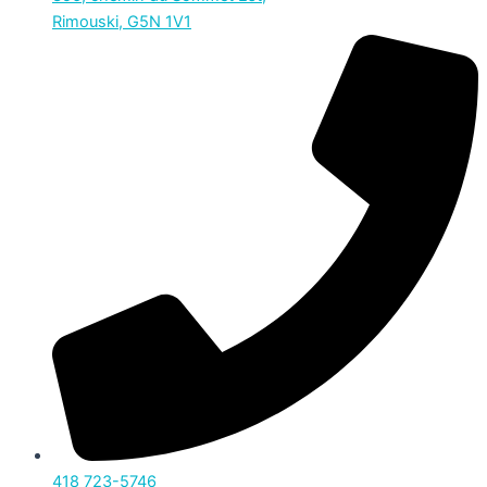
Rimouski, G5N 1V1
418 723-5746