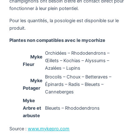
champignons ont besoin d’être en contact direct pour
fonctionner à leur plein potentiel.
Pour les quantités, la posologie est disponible sur le
produit.
Plantes non compatibles avec le mycorhize
Orchidées – Rhododendrons –
Myke
Œillets – Kochias – Alyssums –
Fleur
Azalées – Lupins
Brocolis – Choux – Betteraves –
Myke
Épinards – Radis – Bleuets –
Potager
Canneberges
Myke
Arbre et
Bleuets – Rhododendrons
arbuste
Source :
www.mykepro.com