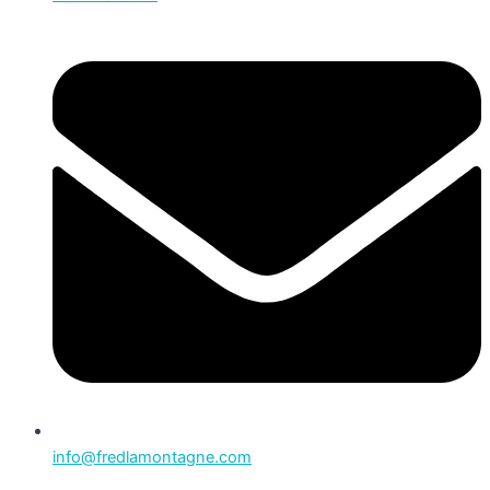
info@fredlamontagne.com