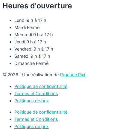
Heures d'ouverture
Lundi
9 h à 17 h
Mardi
Fermé
Mercredi
9 h à 17 h
Jeudi
9 h à 17 h
Vendredi
9 h à 17 h
Samedi
9 h à 17 h
Dimanche
Fermé
© 2026 | Une réalisation de l'
Agence Pixi
Politique de confidentialité
Termes et Conditions
Politiques de prix
Politique de confidentialité
Termes et Conditions
Politiques de prix