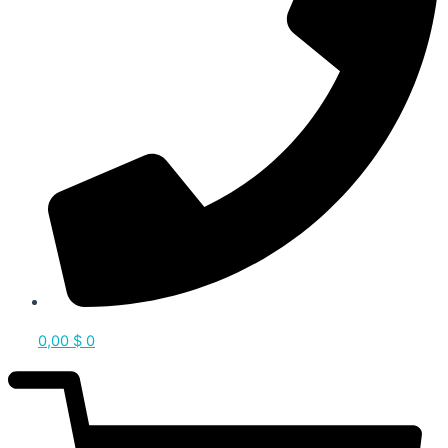
0,00
$
0